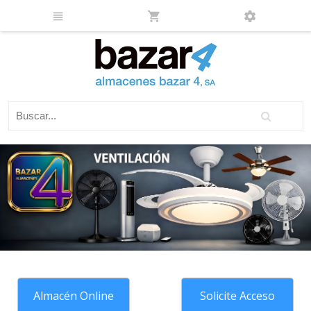
Almacén Online
Solicite Acceso