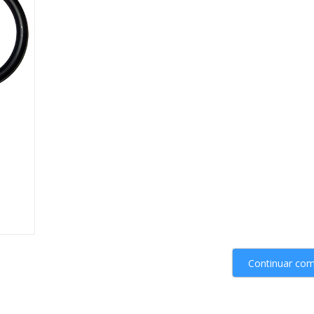
Continuar co