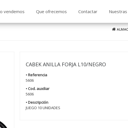
o vendemos
Que ofrecemos
Contactar
Nuestras 
ALMAC
CABEK ANILLA FORJA L10/NEGRO
• Referencia
5606
• Cod. auxiliar
5606
• Descripción
JUEGO 10 UNIDADES