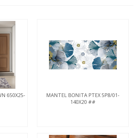
N 650X25-
MANTEL BONITA PTEX 5P8/01-
140X20 ##