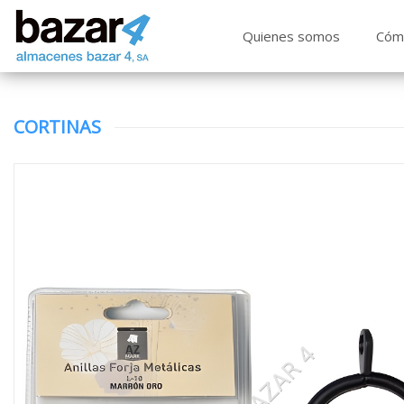
Quienes somos
Cóm
CORTINAS