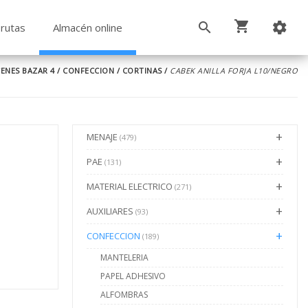
rutas
Almacén online
ENES BAZAR 4
/
CONFECCION
/
CORTINAS
/
CABEK ANILLA FORJA L10/NEGRO
MENAJE
(479)
PAE
(131)
MATERIAL ELECTRICO
(271)
AUXILIARES
(93)
CONFECCION
(189)
MANTELERIA
PAPEL ADHESIVO
ALFOMBRAS